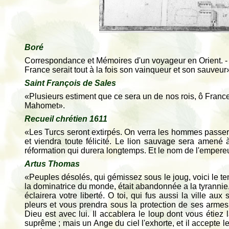
Boré
Correspondance et Mémoires d'un voyageur en Orient. - «L'
France serait tout à la fois son vainqueur et son sauveur
Saint François de Sales
«Plusieurs estiment que ce sera un de nos rois, ô France
Mahomet».
Recueil chrétien 1611
«Les Turcs seront extirpés. On verra les hommes passer
et viendra toute félicité. Le lion sauvage sera amené 
réformation qui durera longtemps. Et le nom de l'empereu
Artus Thomas
«Peuples désolés, qui gémissez sous le joug, voici le te
la dominatrice du monde, était abandonnée a la tyrannie. 
éclairera votre liberté. O toi, qui fus aussi la ville aux
pleurs et vous prendra sous la protection de ses armes.
Dieu est avec lui. Il accablera le loup dont vous étiez l
suprême ; mais un Ange du ciel l'exhorte, et il accepte le