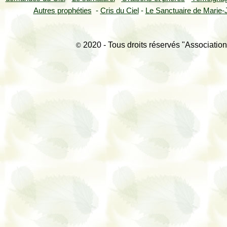
Autres prophéties
-
Cris du Ciel
-
Le Sanctuaire de Marie-J
2020 - Tous droits réservés "Association
©