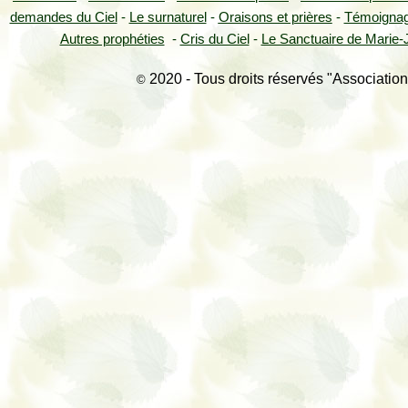
demandes du Ciel
-
Le surnaturel
-
Oraisons et prières
-
Témoigna
Autres prophéties
-
Cris du Ciel
-
Le Sanctuaire de Marie-J
2020 - Tous droits réservés "Association
©