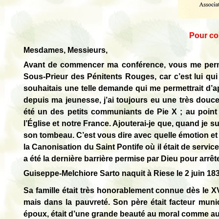
Pour con
Mesdames, Messieurs,
Avant de commencer ma conférence, vous me perm
Sous-Prieur des Pénitents Rouges, car c’est lui qui a
souhaitais une telle demande qui me permettrait d’a
depuis ma jeunesse, j’ai toujours eu une très douce 
été un des petits communiants de Pie X ; au point 
l’Église et notre France. Ajouterai-je que, quand je s
son tombeau. C’est vous dire avec quelle émotion et q
la Canonisation du Saint Pontife où il était de service 
a été la dernière barrière permise par Dieu pour arrête
Guiseppe-Melchiore Sarto naquit à Riese le 2 juin 183
Sa famille était très honorablement connue dès le XV
mais dans la pauvreté. Son père était facteur muni
époux, était d’une grande beauté au moral comme au 