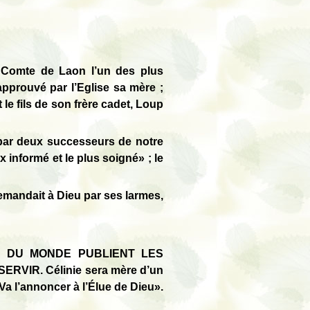
, Comte de Laon l’un des plus
approuvé par l’Eglise sa mère ;
le fils de son frère cadet, Loup
t par deux successeurs de notre
x informé et le plus soigné» ; le
emandait à Dieu par ses larmes,
IONS DU MONDE PUBLIENT LES
IR. Célinie sera mère d’un
’annoncer à l’Élue de Dieu».