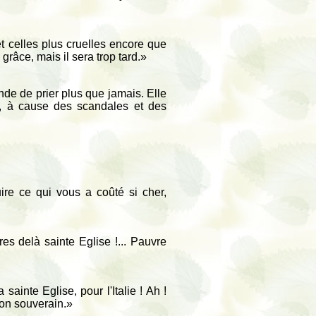
t celles plus cruelles encore que
râce, mais il sera trop tard.»
de de prier plus que jamais. Elle
n, à cause des scandales et des
ire ce qui vous a coûté si cher,
es delà sainte Eglise !... Pauvre
ainte Eglise, pour l'Italie ! Ah !
son souverain.»