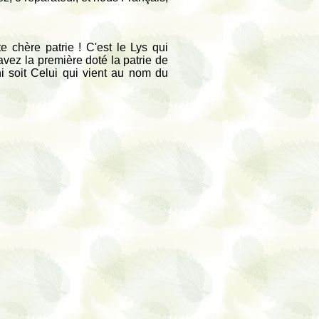
te chère patrie ! C'est le Lys qui
i avez la première doté la patrie de
ni soit Celui qui vient au nom du