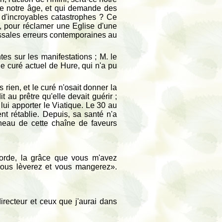
de notre âge, et qui demande des
à d'incroyables catastrophes ? Ce
s, pour réclamer une Eglise d'une
ossales erreurs contemporaines au
tes sur les manifestations ; M. le
le curé actuel de Hure, qui n'a pu
 rien, et le curé n'osait donner la
au prêtre qu'elle devait guérir ;
 lui apporter le Viatique. Le 30 au
ent rétablie. Depuis, sa santé n'a
nneau de cette chaîne de faveurs
corde, la grâce que vous m'avez
ous lèverez et vous mangerez».
irecteur et ceux que j'aurai dans